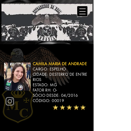
CAMILA MARIA DE ANDRADE
CARGO: ESPELHO
CIDADE: DESTERRO DE ENTRE
RIOS
ESTADO: MG
FATOR RH: O-
SÓCIO DESDE: 04/2016
CÓDIGO: 00019