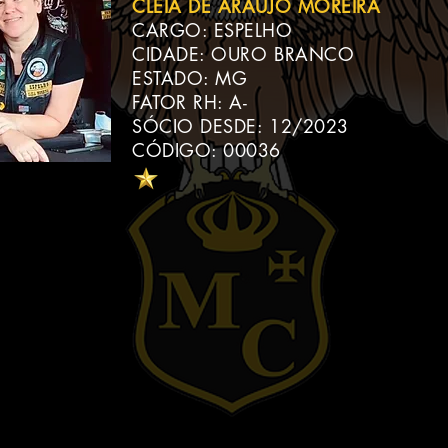
CLÉIA DE ARAÚJO MOREIRA
CARGO: ESPELHO
CIDADE: OURO BRANCO
ESTADO: MG
FATOR RH: A-
SÓCIO DESDE: 12/2023
CÓDIGO: 00036